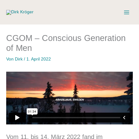
Zum
Inhalt
springen
CGOM – Conscious Generation
of Men
Von
Dirk
/
1. April 2022
Vom 11. bis 14. März 2022 fand im