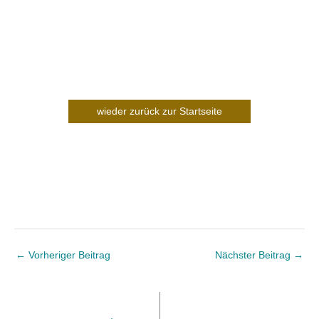
wieder zurück zur Startseite
←
Vorheriger Beitrag
Nächster Beitrag
→