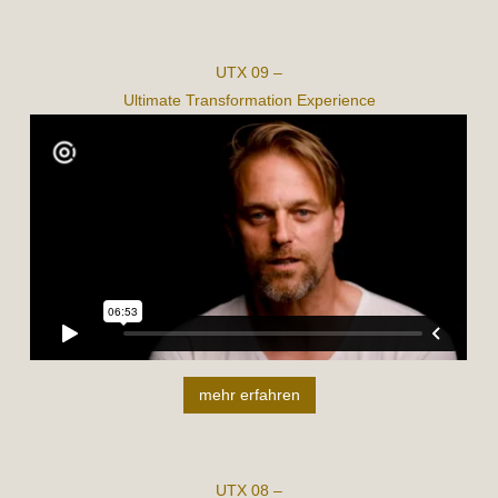
UTX 09 –
Ultimate Transformation Experience
mehr erfahren
UTX 08 –