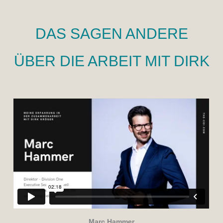
DAS SAGEN ANDERE
ÜBER DIE ARBEIT MIT DIRK
Marc Hammer