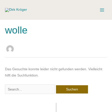
Zum
Inhalt
springen
wolle
Das Gesuchte konnte leider nicht gefunden werden. Vielleicht
hilft die Suchfunktion.
Suchen
nach: